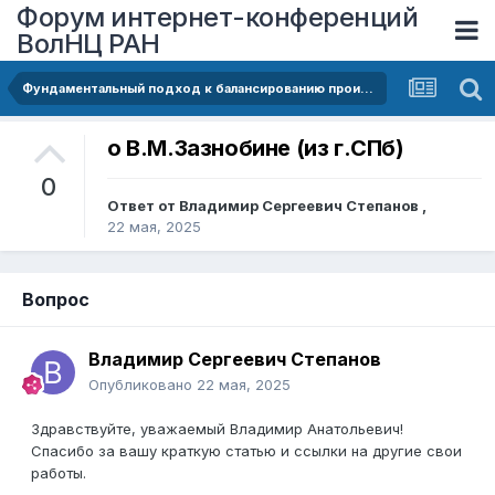
Форум интернет-конференций
ВолНЦ РАН
Фундаментальный подход к балансированию производства и потребления с целью достижения устойчивого развития
о В.М.Зазнобине (из г.СПб)
0
Ответ от
Владимир Сергеевич Степанов
,
22 мая, 2025
Вопрос
Владимир Сергеевич Степанов
Опубликовано
22 мая, 2025
Здравствуйте, уважаемый Владимир Анатольевич!
Спасибо за вашу краткую статью и ссылки на другие свои
работы.