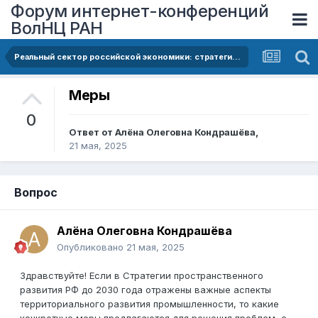
Форум интернет-конференций
ВолНЦ РАН
Реальный сектор российской экономики: стратегические задачи развития до 2030 г. и проблемы функционирования в 2024 г
Меры
0
Ответ от
Алёна Олеговна Кондрашёва
,
21 мая, 2025
Вопрос
Алёна Олеговна Кондрашёва
Опубликовано
21 мая, 2025
Здравствуйте! Если в Стратегии пространственного
развития РФ до 2030 года отражены важные аспекты
территориального развития промышленности, то какие