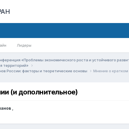
РАН
айн
Лидеры
нференция «Проблемы экономического роста и устойчивого разв
ия территорий»
нов России: факторы и теоретические основы
Мнение о кратком
ии (и дополнительное)
панов
,