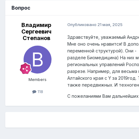
Вопрос
Владимир
Опубликовано
21 мая, 2025
Сергеевич
Здравствуйте, уважаемый Андре
Степанов
Мне оно очень нравится! В допо
переменной структурой). Они - 
разделе Биомедицина) На них мо
региональных управлений Роспо
разрезе. Например, для весьма 
Алтайского края с Y за 2019год
Members
также передвижных. И техногенн
118
С пожеланиями Вам дальнейших 