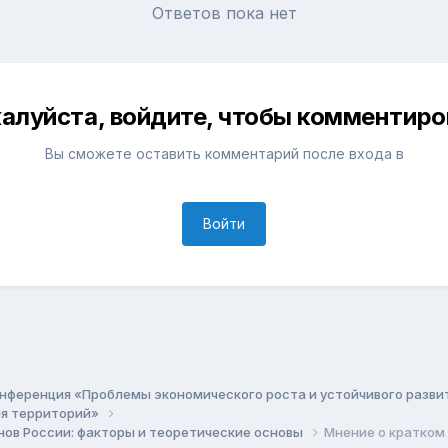
Ответов пока нет
алуйста, войдите, чтобы комментиро
Вы сможете оставить комментарий после входа в
Войти
нференция «Проблемы экономического роста и устойчивого разв
ия территорий»
нов России: факторы и теоретические основы
Мнение о кратком