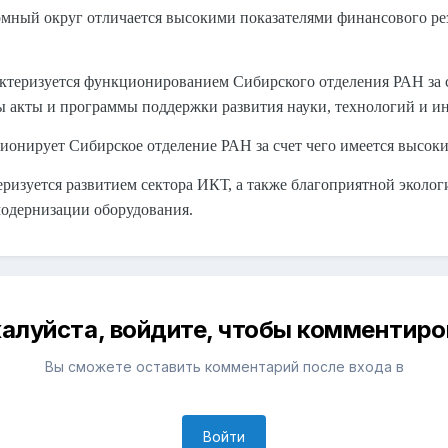
ный округ отличается высокими показателями финансового рез
ктеризуется функционированием Сибирского отделения РАН за с
ы акты и программы поддержки развития науки, технологий и и
ионирует Сибирское отделение РАН за счет чего имеется высок
еризуется развитием сектора ИКТ, а также благоприятной эколо
одернизации оборудования.
алуйста, войдите, чтобы комментиро
Вы сможете оставить комментарий после входа в
Войти