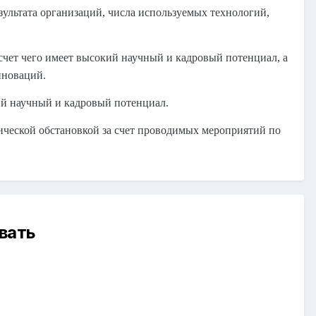
ультата организаций, числа используемых технологий,
чет чего имеет высокий научный и кадровый потенциал, а
нноваций.
ий научный и кадровый потенциал.
гической обстановкой за счет проводимых мероприятий по
вать