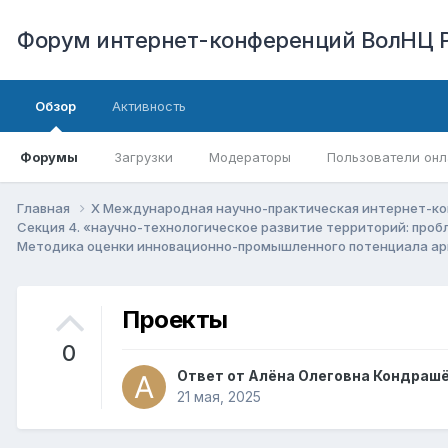
Форум интернет-конференций ВолНЦ 
Обзор
Активность
Форумы
Загрузки
Модераторы
Пользователи онл
Главная
X Международная научно-практическая интернет-ко
Секция 4. «научно-технологическое развитие территорий: про
Методика оценки инновационно-промышленного потенциала ар
Проекты
0
Ответ от
Алёна Олеговна Кондраш
21 мая, 2025