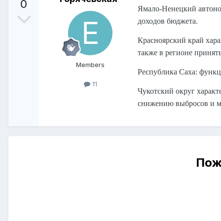
0
Ямало-Ненецкий автоном
доходов бюджета.
Красноярский край хара
также в регионе принят
Members
Республика Саха: функц
11
Чукотский округ характ
снижению выбросов и м
Пож