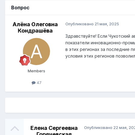
Вопрос
Алёна Олеговна
Опубликовано
21 мая, 2025
Кондрашёва
Здравствуйте! Если Чукотский 
показатели инновационно-пром
в этих регионах за последние 
условия этих регионов позволил
Members
47
Елена Сергеевна
Опубликовано
22 мая, 20
Горячевская