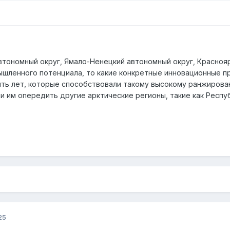
автономный округ, Ямало-Ненецкий автономный округ, Красноя
ышленного потенциала, то какие конкретные инновационные 
пять лет, которые способствовали такому высокому ранжирова
и им опередить другие арктические регионы, такие как Респу
25