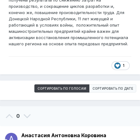
получены результаты по снижению затрат на
производство, и сокращение циклов разработки и,
конечно же, повышение производительности труда. Для
Донецкой Народной Республики, 11 лет живущей и
работающей в условиях войны, положительный опыт
машиностроительных предприятий крайне важен для
активизации восстановления промышленного потенциала
нашего региона на основе опыта передовых предприятий.
1
СОРТИРОВАТЬ ПО ГОЛОСАМ
СОРТИРОВАТЬ ПО ДАТЕ
0
Анастасия Антоновна Коровина