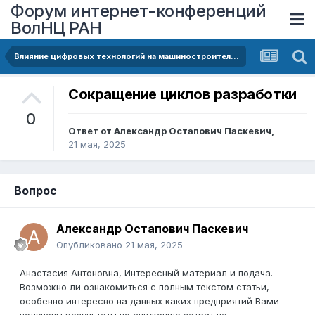
Форум интернет-конференций
ВолНЦ РАН
Влияние цифровых технологий на машиностроительные производства в условиях цифровизации
Сокращение циклов разработки
0
Ответ от
Александр Остапович Паскевич
,
21 мая, 2025
Вопрос
Александр Остапович Паскевич
Опубликовано
21 мая, 2025
Анастасия Антоновна, Интересный материал и подача.
Возможно ли ознакомиться с полным текстом статьи,
особенно интересно на данных каких предприятий Вами