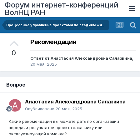
Форум интернет-конференций
ВолНЦ РАН
Процессное управление проектами по стадиям жизненного цикла
Рекомендации
0
Ответ от
Анастасия Александровна Салазкина
,
20 мая, 2025
Вопрос
Анастасия Александровна Салазкина
Опубликовано
20 мая, 2025
Какие рекомендации вы можете дать по организации
передачи результатов проекта заказчику или
эксплуатирующей команде?