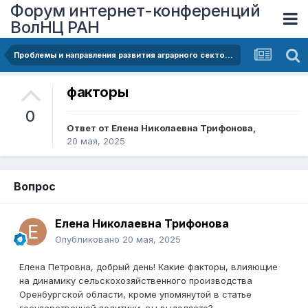
Форум интернет-конференций
ВолНЦ РАН
Проблемы и направления развития аграрного сектора экономики региона
факторы
0
Ответ от
Елена Николаевна Трифонова
,
20 мая, 2025
Вопрос
Елена Николаевна Трифонова
Опубликовано
20 мая, 2025
Елена Петровна, добрый день! Какие факторы, влияющие
на динамику сельскохозяйственного производства
Оренбургской области, кроме упомянутой в статье