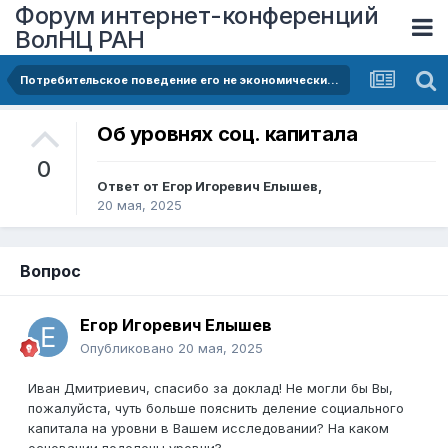
Форум интернет-конференций
ВолНЦ РАН
Потребительское поведение его не экономические детерминанты
Об уровнях соц. капитала
0
Ответ от
Егор Игоревич Елышев
,
20 мая, 2025
Вопрос
Егор Игоревич Елышев
Опубликовано
20 мая, 2025
Иван Дмитриевич, спасибо за доклад! Не могли бы Вы,
пожалуйста, чуть больше пояснить деление социального
капитала на уровни в Вашем исследовании? На каком