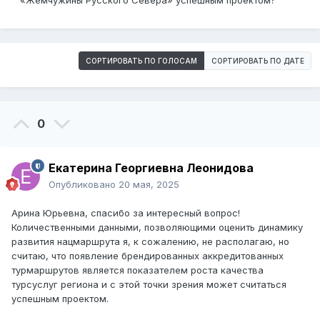
«Жемчужины Русского Севера» успешным проектом?
СОРТИРОВАТЬ ПО ГОЛОСАМ
СОРТИРОВАТЬ ПО ДАТЕ
0
Екатерина Георгиевна Леонидова
Опубликовано
20 мая, 2025
Арина Юрьевна, спасибо за интересный вопрос!
Количественными данными, позволяющими оценить динамику
развития нацмаршрута я, к сожалению, не располагаю, но
считаю, что появление брендированных аккредитованных
турмаршрутов является показателем роста качества
турсуслуг региона и с этой точки зрения может считаться
успешным проектом.