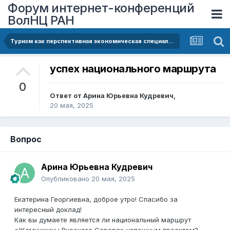
Форум интернет-конференций
ВолНЦ РАН
Туризм как перспективная экономическая специализация Вологодской области
успех национального маршрута
0
Ответ от
Арина Юрьевна Кудревич
,
20 мая, 2025
Вопрос
Арина Юрьевна Кудревич
Опубликовано
20 мая, 2025
Екатерина Георгиевна, доброе утро! Спасибо за
интересный доклад!
Как вы думаете является ли национальный маршрут