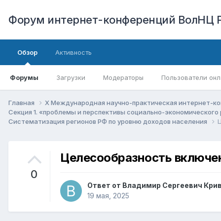
Форум интернет-конференций ВолНЦ 
Обзор
Активность
Форумы
Загрузки
Модераторы
Пользователи онл
Главная
X Международная научно-практическая интернет-ко
Секция 1. «проблемы и перспективы социально-экономического
Систематизация регионов РФ по уровню доходов населения
Целесообразность включен
0
Ответ от
Владимир Сергеевич Кри
19 мая, 2025