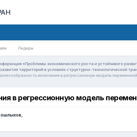
РАН
айн
Лидеры
нференция «Проблемы экономического роста и устойчивого разв
 развития территорий в условиях структурно-технологической т
Целесообразность включения в регрессионную модель переменной
ия в регрессионную модель перемен
вошлыков
,