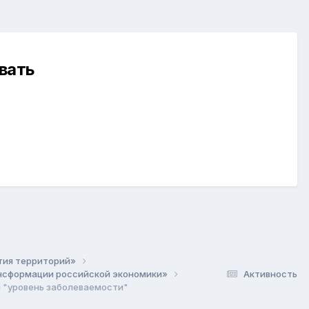
вать
ития территорий»
рансформации российской экономики»
Активность
 "уровень заболеваемости"