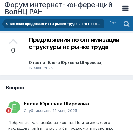
Форум интернет-конференций
ВолНЦ РАН
Снижение предложения на рынке труда и его неоптимальная структура как причины дефицита кадров
Предложения по оптимизации
структуры на рынке труда
0
Ответ от
Елена Юрьевна Широкова
,
19 мая, 2025
Вопрос
Елена Юрьевна Широкова
Опубликовано
19 мая, 2025
Добрый день, спасибо за доклад. По итогам своего
исследования Вы не могли бы предложить несколько