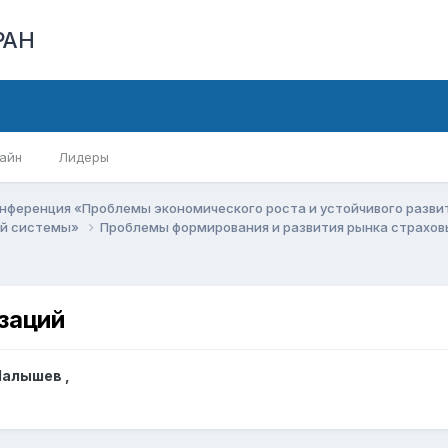
РАН
айн
Лидеры
нференция «Проблемы экономического роста и устойчивого разв
вой системы»
Проблемы формирования и развития рынка страхов
заций
 Малышев
,