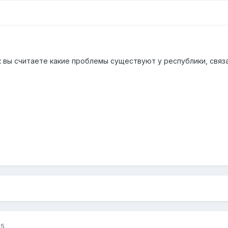
к вы считаете какие проблемы существуют у республики, свя
25