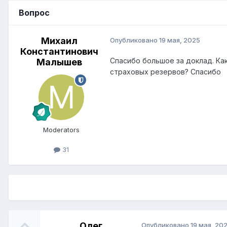
Вопрос
Михаил
Опубликовано
19 мая, 2025
Константинович
Спасибо большое за доклад. Ка
Малышев
страховых резервов? Спасибо
Moderators
31
Олег
Опубликовано
19 мая, 20