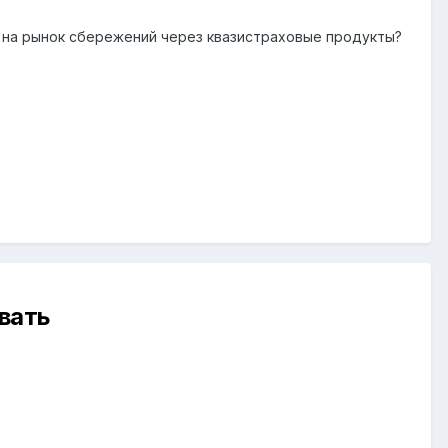
й на рынок сбережений через квазистраховые продукты?
вать