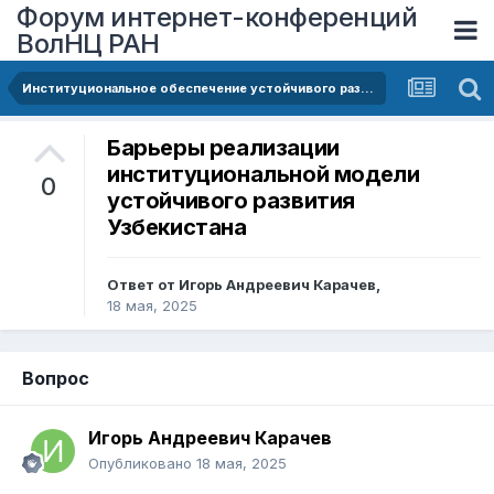
Форум интернет-конференций
ВолНЦ РАН
Институциональное обеспечение устойчивого развития в условиях глобальных изменений
Барьеры реализации
институциональной модели
0
устойчивого развития
Узбекистана
Ответ от
Игорь Андреевич Карачев
,
18 мая, 2025
Вопрос
Игорь Андреевич Карачев
Опубликовано
18 мая, 2025