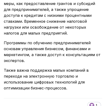
меры, как предоставление грантов и субсидий
для предпринимателей, а также упрощение
доступа к кредитам с низкими процентными
ставками. Временное снижение налоговой
нагрузки или освобождение от некоторых
налогов для малых предприятий.
Программы по обучению предпринимателей
основам управления бизнесом, финансами и
маркетингом, а также доступ к консультациям от
экспертов.
Также важна поддержка малых компаний в
переходе на электронную торговлю и
использование цифровых технологий для
оптимизации бизнес-процессов.
1