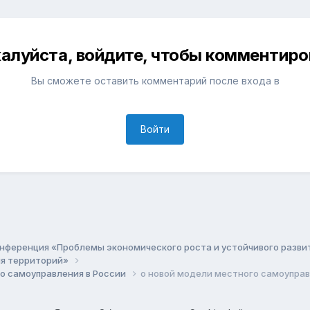
алуйста, войдите, чтобы комментиро
Вы сможете оставить комментарий после входа в
Войти
нференция «Проблемы экономического роста и устойчивого разв
ия территорий»
о самоуправления в России
о новой модели местного самоупра