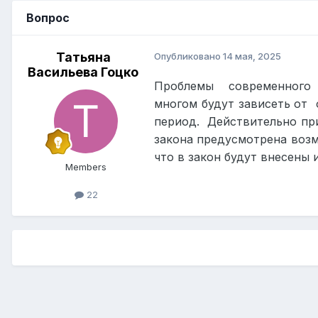
Вопрос
Татьяна
Опубликовано
14 мая, 2025
Васильева Гоцко
Проблемы
современного 
многом будут зависеть от
период.
Действительно при
закона предусмотрена воз
что в закон будут внесены 
Members
22