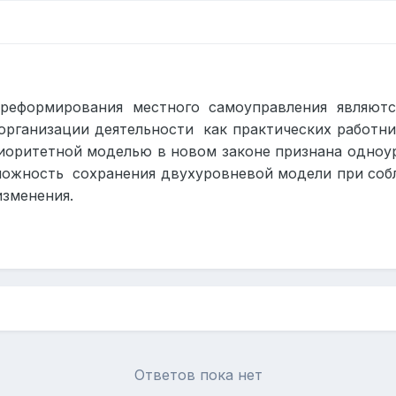
реформирования местного самоуправления являютс
организации деятельности
как практических работни
оритетной моделью в новом законе признана одноуро
можность
сохранения двухуровневой модели при собл
изменения.
Ответов пока нет