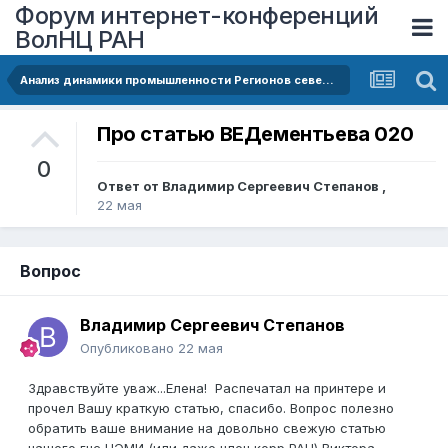
Форум интернет-конференций
ВолНЦ РАН
Анализ динамики промышленности Регионов северо-запада россии
Про статью ВЕДементьева 020
0
Ответ от
Владимир Сергеевич Степанов
,
22 мая
Вопрос
Владимир Сергеевич Степанов
Опубликовано
22 мая
Здравствуйте уваж...Елена! Распечатал на принтере и
прочел Вашу краткую статью, спасибо. Вопрос полезно
обратить ваше внимание на довольно свежую статью