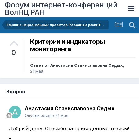
Форум интернет-конференций
ВолНЦ РАН
Влияние национальных проектов России на развитие человеческого капитала
Критерии и индикаторы
мониторинга
0
Ответ от
Анастасия Станиславовна Седых
,
21 мая
Вопрос
Анастасия Станиславовна Седых
Опубликовано
21 мая
Добрый день! Спасибо за приведенные тезисы!