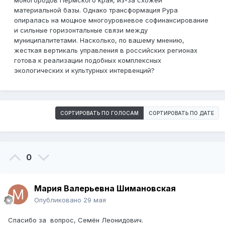
моногородов Пермского края, из-за схожей
материальной базы. Однако трансформация Рура
опиралась на мощное многоуровневое софинансирование
и сильные горизонтальные связи между
муниципалитетами. Насколько, по вашему мнению,
жесткая вертикаль управления в российских регионах
готова к реализации подобных комплексных
экологических и культурных интервенций?
СОРТИРОВАТЬ ПО ГОЛОСАМ
СОРТИРОВАТЬ ПО ДАТЕ
0
Мария Валерьевна Шимановская
Опубликовано
29 мая
Спасибо за вопрос, Семён Леонидович.