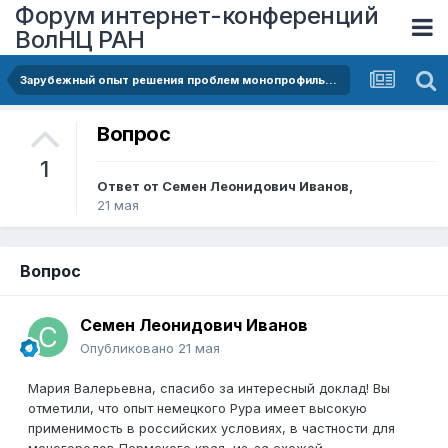
Форум интернет-конференций
ВолНЦ РАН
Зарубежный опыт решения проблем монопрофильных территорий: стратегии, инструменты и результаты
Вопрос
1
Ответ от
Семен Леонидович Иванов
,
21 мая
Вопрос
Семен Леонидович Иванов
Опубликовано
21 мая
Мария Валерьевна, спасибо за интересный доклад! Вы
отметили, что опыт немецкого Рура имеет высокую
применимость в российских условиях, в частности для