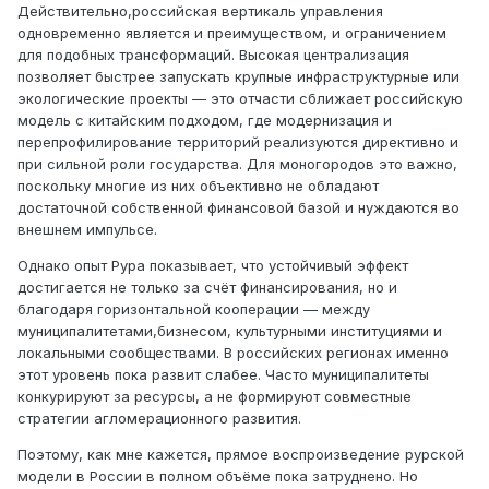
Действительно,российская вертикаль управления
одновременно является и преимуществом, и ограничением
для подобных трансформаций.
Высокая централизация
позволяет быстрее запускать крупные инфраструктурные или
экологические проекты — это отчасти сближает российскую
модель с китайским подходом, где модернизация и
перепрофилирование территорий реализуются директивно и
при сильной роли государства. Для моногородов это важно,
поскольку многие из них объективно не обладают
достаточной собственной финансовой базой и нуждаются во
внешнем импульсе.
Однако опыт Рура показывает, что устойчивый эффект
достигается не только за счёт финансирования, но и
благодаря горизонтальной кооперации — между
муниципалитетами,бизнесом, культурными институциями и
локальными сообществами. В российских регионах именно
этот уровень пока развит слабее. Часто муниципалитеты
конкурируют за ресурсы, а не формируют совместные
стратегии агломерационного развития.
Поэтому, как мне кажется, прямое воспроизведение рурской
модели в России в полном объёме пока затруднено. Но