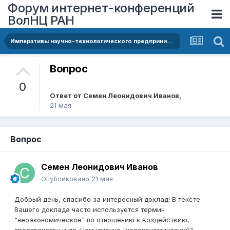
Форум интернет-конференций
ВолНЦ РАН
Императивы научно-технологического предпринимательства как вектор территориального переустройства
Вопрос
0
Ответ от
Семен Леонидович Иванов
,
21 мая
Вопрос
Семен Леонидович Иванов
Опубликовано
21 мая
Добрый день, спасибо за интересный доклад! В тексте
Вашего доклада часто используется термин
"неоэкономическое" по отношению к воздействию,