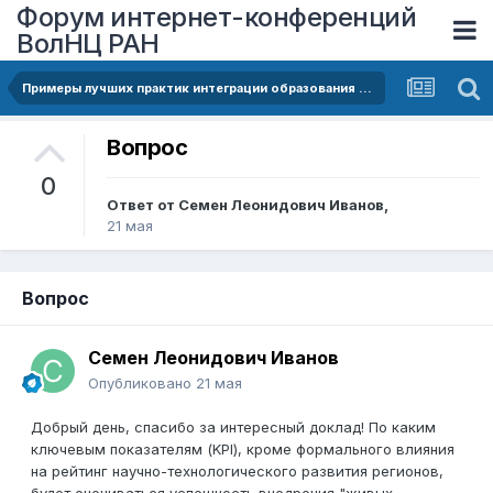
Форум интернет-конференций
ВолНЦ РАН
Примеры лучших практик интеграции образования и науки с промышленностью
Вопрос
0
Ответ от
Семен Леонидович Иванов
,
21 мая
Вопрос
Семен Леонидович Иванов
Опубликовано
21 мая
Добрый день, спасибо за интересный доклад! По каким
ключевым показателям (KPI), кроме формального влияния
на рейтинг научно-технологического развития регионов,