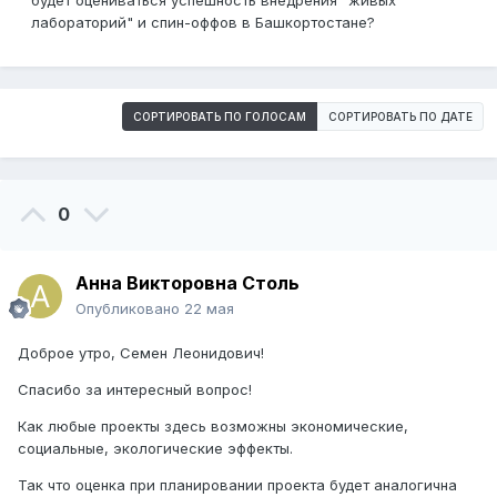
будет оцениваться успешность внедрения "живых
лабораторий" и спин-оффов в Башкортостане?
СОРТИРОВАТЬ ПО ГОЛОСАМ
СОРТИРОВАТЬ ПО ДАТЕ
0
Анна Викторовна Столь
Опубликовано
22 мая
Доброе утро, Семен Леонидович!
Спасибо за интересный вопрос!
Как любые проекты здесь возможны экономические,
социальные, экологические эффекты.
Так что оценка при планировании проекта будет аналогична