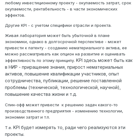
любому инвестиционному проекту - окупаемость затрат, срок
окупаемости, рентабельность - в части экономических
эффектов.
Другие
KPI - с учетом специфики отрасли и проекта.
Живая лаборатория может быть убыточной в плане
экономики, однако в долгосрочной перспективе - может
привести к патенту - созданию нематериального актива, ее
можно рассматривать как опцион на развитие и оценивать
KPI здесь может быть как
эффективность по этому принципу.
в НИР - приращение знания, прирост нематериальных
активов, повышение квалификации участников, опыт
сотрудничества, публикации, решение поставленной
проблемы (технической, технологической, научной),
повышение качества жизни и т.д.
Спин-офф может привести к решению задач какого-то
производственного предприятия - изменению технологии,
экономии затрат и т.п.
KPI будет измерять то, ради чего реализуются эти
Т.е.
проекты.