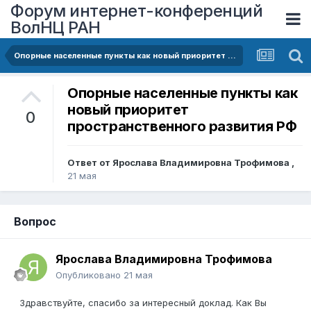
Форум интернет-конференций
ВолНЦ РАН
Опорные населенные пункты как новый приоритет пространственного развития Российской Федерации
Опорные населенные пункты как
новый приоритет
0
пространственного развития РФ
Ответ от
Ярослава Владимировна Трофимова
,
21 мая
Вопрос
Ярослава Владимировна Трофимова
Опубликовано
21 мая
Здравствуйте, спасибо за интересный доклад. Как Вы