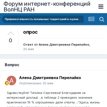
Форум интернет-конференций
ВолНЦ РАН
Привлекательность локальных территорий в оценках населения
опрос
0
Ответ от
Алена Дмитриевна Перелайко
,
20 мая
Вопрос
Алена Дмитриевна Перелайко
Опубликовано
20 мая
Здравствуйте! Татьяна Сергеевна! Благодарим за
интересный доклад! ...в таблице 2 приведено значение
практически 19 % опрошенных дали ответы ..."
Здесь жизнь