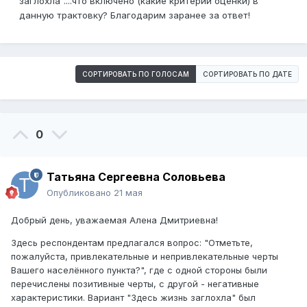
заглохла"....что включено (какие критерии оценки) в
данную трактовку? Благодарим заранее за ответ!
СОРТИРОВАТЬ ПО ГОЛОСАМ
СОРТИРОВАТЬ ПО ДАТЕ
0
Татьяна Сергеевна Соловьева
Опубликовано
21 мая
Добрый день, уважаемая Алена Дмитриевна!
Здесь респондентам предлагался вопрос: "Отметьте,
пожалуйста, привлекательные и непривлекательные черты
Вашего населённого пункта?", где с одной стороны были
перечислены позитивные черты, с другой - негативные
характеристики. Вариант "Здесь жизнь заглохла" был