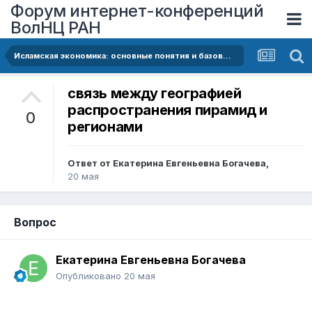
Форум интернет-конференций
ВолНЦ РАН
Исламская экономика: основные понятия и базовые финансовые инструменты
связь между географией
распространения пирамид и
0
регионами
Ответ от
Екатерина Евгеньевна Богачева
,
20 мая
Вопрос
Екатерина Евгеньевна Богачева
Опубликовано
20 мая