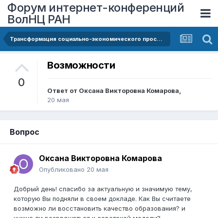
Форум интернет-конференций
ВолНЦ РАН
Трансформация социально-экономического пространства: воздействия и результаты
Возможности
0
Ответ от
Оксана Викторовна Комарова
,
20 мая
Вопрос
Оксана Викторовна Комарова
Опубликовано
20 мая
Добрый день! спасибо за актуальную и значимую тему,
которую Вы подняли в своем докладе. Как Вы считаете
возможно ли восстановить качество образования? и