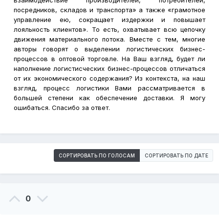
взаимодействие производителей, потребителей,
посредников, складов и транспорта» а также «грамотное
управление ею, сокращает издержки и повышает
лояльность клиентов». То есть, охватывает всю цепочку
движения материального потока. Вместе с тем, многие
авторы говорят о выделении логистических бизнес-
процессов в оптовой торговле. На Ваш взгляд, будет ли
наполнение логистисческих бизнес-процессов отличаться
от их экономического содержания? Из контекста, на наш
взгляд, процесс логистики Вами рассматривается в
большей степени как обеспечение доставки. Я могу
ошибаться. Спасибо за ответ.
СОРТИРОВАТЬ ПО ГОЛОСАМ
СОРТИРОВАТЬ ПО ДАТЕ
0