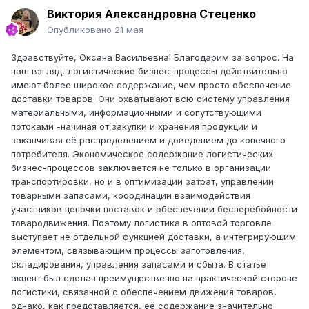
Виктория Александровна Стеценко
Опубликовано
21 мая
Здравствуйте, Оксана Васильевна! Благодарим за вопрос. На
наш взгляд, логистические бизнес-процессы действительно
имеют более широкое содержание, чем просто обеспечение
доставки товаров. Они охватывают всю систему управления
материальными, информационными и сопутствующими
потоками -начиная от закупки и хранения продукции и
заканчивая её распределением и доведением до конечного
потребителя. Экономическое содержание логистических
бизнес-процессов заключается не только в организации
транспортировки, но и в оптимизации затрат, управлении
товарными запасами, координации взаимодействия
участников цепочки поставок и обеспечении бесперебойности
товародвижения. Поэтому логистика в оптовой торговле
выступает не отдельной функцией доставки, а интегрирующим
элементом, связывающим процессы заготовления,
складирования, управления запасами и сбыта. В статье
акцент был сделан преимущественно на практической стороне
логистики, связанной с обеспечением движения товаров,
однако, как представляется, её содержание значительно