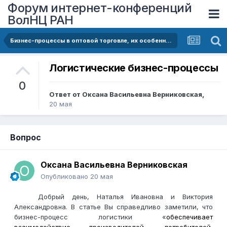
Форум интернет-конференций
ВолНЦ РАН
Бизнес-процессы в оптовой торговле, их особенности, проблемы информационного сопровождения в контексте потребительского спроса и принятия управленческих решений
Логистические бизнес-процессы
0
Ответ от
Оксана Васильевна Верниковская
,
20 мая
Вопрос
Оксана Васильевна Верниковская
Опубликовано
20 мая
Добрый день, Наталья Ивановна и Виктория
Александровна. В статье Вы справедливо заметили, что
бизнес-процесс логистики «
обеспечивает