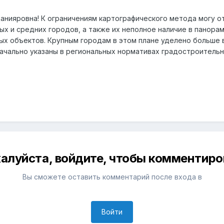
Данияровна! К ограничениям картографического метода могу 
ых и средних городов, а также их неполное наличие в панор
х объектов. Крупным городам в этом плане уделено больше 
значально указаны в региональных нормативах градостроител
алуйста, войдите, чтобы комментиро
Вы сможете оставить комментарий после входа в
Войти