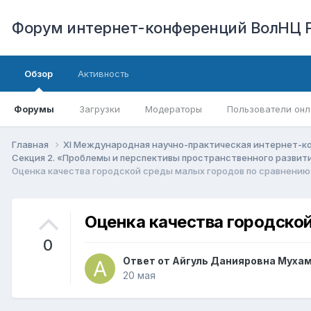
Форум интернет-конференций ВолНЦ 
Обзор
Активность
Форумы
Загрузки
Модераторы
Пользователи онл
Главная
XI Международная научно-практическая интернет-к
Секция 2. «Проблемы и перспективы пространственного развит
Оценка качества городской среды малых городов по сравнению
Оценка качества городско
0
Ответ от
Айгуль Данияровна Муха
20 мая