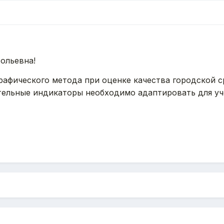
ольевна!
рафического метода при оценке качества городской 
тельные индикаторы необходимо адаптировать для у