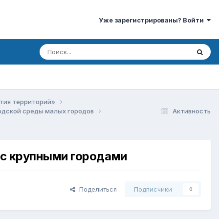
Уже зарегистрированы? Войти
ития территорий»
родской среды малых городов
Активность
 с крупными городами
Поделиться
Подписчики
0