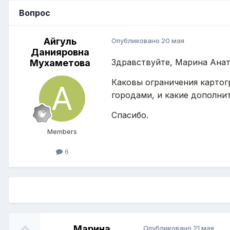
Вопрос
Айгуль
Опубликовано
20 мая
Данияровна
Здравствуйте, Марина Анат
Мухаметова
Каковы ограничения картог
городами, и какие дополни
Спасибо.
Members
6
Марина
Опубликовано
21 мая