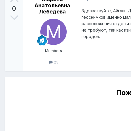
Анатольевна
0
Здравствуйте, Айгуль 
Лебедева
геоснимков именно мал
расположения отдельны
не требуют, так как и
городов.
Members
23
Пож