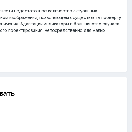
отнести недостаточное количество актуальных
амном изображении, позволяющем осуществлять проверку
внимания. Адаптации индикаторы в большинстве случаев
ьного проектирования непосредственно для малых
вать