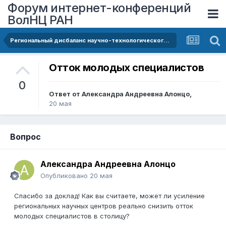
Форум интернет-конференций
ВолНЦ РАН
Региональный дисбаланс научно-технологического развития России: институциональный и кадровый аспекты
Отток молодых специалистов
0
Ответ от
Александра Андреевна Алонцо
,
20 мая
Вопрос
Александра Андреевна Алонцо
Опубликовано
20 мая
Спасибо за доклад! Как вы считаете, может ли усиление
региональных научных центров реально снизить отток
молодых специалистов в столицу?