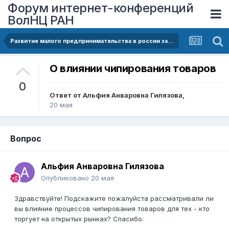
Форум интернет-конференций
ВолНЦ РАН
Развитие малого предпринимательства в россии за период 2014-2024 годы: тенденции, барьеры, перспективы
О влиянии чипирования товаров
0
Ответ от
Альфия Анваровна Гилязова
,
20 мая
Вопрос
Альфия Анваровна Гилязова
Опубликовано
20 мая
Здравствуйте! Подскажите пожалуйста рассматривали ли
вы влияние процессов чипирования товаров для тех - кто
торгует на открытых рынках? Спасибо.