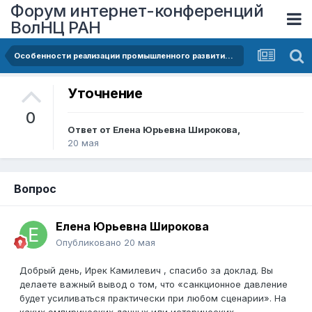
Форум интернет-конференций
ВолНЦ РАН
Особенности реализации промышленного развития территории в современной российской экономике
Уточнение
0
Ответ от
Елена Юрьевна Широкова
,
20 мая
Вопрос
Елена Юрьевна Широкова
Опубликовано
20 мая
Добрый день, Ирек Камилевич , спасибо за доклад. Вы
делаете важный вывод о том, что «санкционное давление
будет усиливаться практически при любом сценарии». На