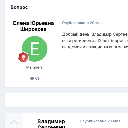
Вопрос
Елена Юрьевна
Опубликовано
20 мая
Широкова
Добрый день, Владимир Сергееви
пяти регионов за 12 лет (вероя
пандемии и санкционных ограни
Members
61
Владимир
Опубликовано
20 мая
Сергеевич