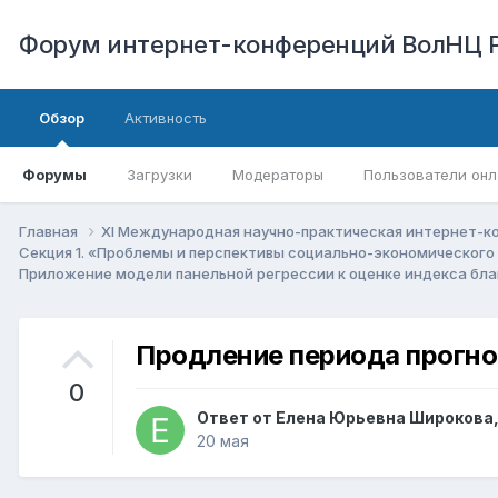
Форум интернет-конференций ВолНЦ 
Обзор
Активность
Форумы
Загрузки
Модераторы
Пользователи онл
Главная
XI Международная научно-практическая интернет-к
Секция 1. «Проблемы и перспективы социально-экономического
Приложение модели панельной регрессии к оценке индекса благ
Продление периода прогно
0
Ответ от
Елена Юрьевна Широкова
20 мая