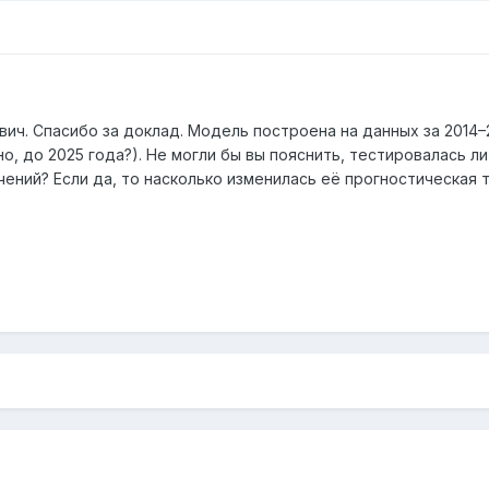
ч. Спасибо за доклад. Модель построена на данных за 2014–2
тно, до 2025 года?). Не могли бы вы пояснить, тестировалась 
чений? Если да, то насколько изменилась её прогностическая