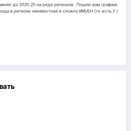
менял до 2025-25 на ряде регионов . Пошлю вам графики
фонда в регионе неизвестная и сложно ИИуБН (то есть,У )
вать