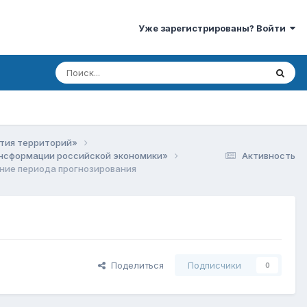
Уже зарегистрированы? Войти
ития территорий»
рансформации российской экономики»
Активность
ние периода прогнозирования
Поделиться
Подписчики
0