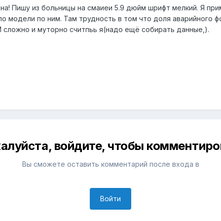
на! Пишу из больницы на смаиеи 5.9 дюйм шрифт мелкий. Я при
s по модели по ним. Там трудность в том что доля аварийного 
И сложно и муторно считпьь я(надо ещё собирать данные,).
алуйста, войдите, чтобы комментиро
Вы сможете оставить комментарий после входа в
Войти