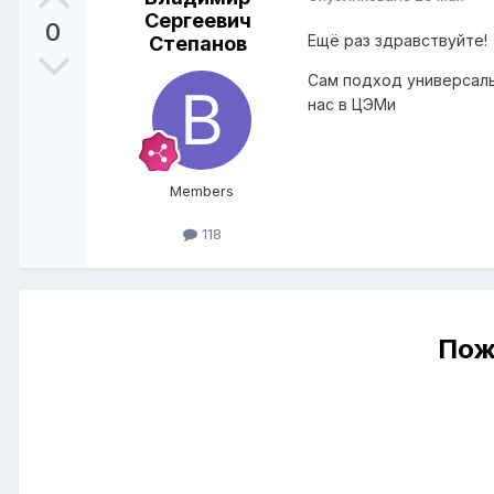
Сергеевич
0
Ещё раз здравствуйте!
Степанов
Сам подход универсаль
нас в ЦЭМи
Members
118
Пож