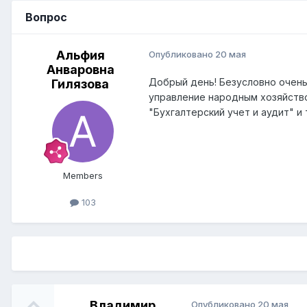
Вопрос
Альфия
Опубликовано
20 мая
Анваровна
Добрый день! Безусловно очень
Гилязова
управление народным хозяйство
"Бухгалтерский учет и аудит" и 
Members
103
Владимир
Опубликовано
20 мая