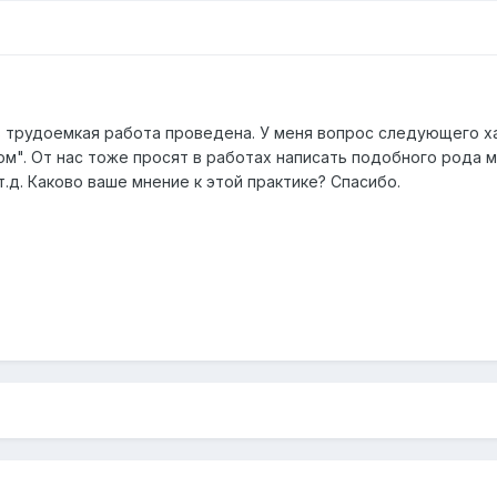
 трудоемкая работа проведена. У меня вопрос следующего ха
м". От нас тоже просят в работах написать подобного рода м
т.д. Каково ваше мнение к этой практике? Спасибо.