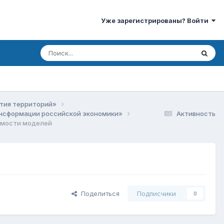
Уже зарегистрированы? Войти
ития территорий»
рансформации российской экономики»
Активность
имости моделей
Поделиться
Подписчики
0