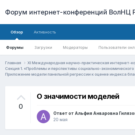
Форум интернет-конференций ВолНЦ 
Обзор
Активность
Форумы
Загрузки
Модераторы
Пользователи онл
Главная
XI Международная научно-практическая интернет-к
Секция 1. «Проблемы и перспективы социально-экономического
Приложение модели панельной регрессии к оценке индекса благ
О значимости моделей
0
Ответ от
Альфия Анваровна Гилязо
20 мая