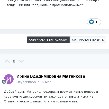
официальными статистическими данными? Есть ли общие
тенденции или кардинально противоположные?
1
СОРТИРОВАТЬ ПО ГОЛОСАМ
СОРТИРОВАТЬ ПО ДАТЕ
0
Ирина Вдадимировна Мятникова
Опубликовано
20 мая
Добрый день! Материал содержит прожективные вопросы
касательно дискуссионных законодательных инициатив.
Статистических данных по этим позициям нет.