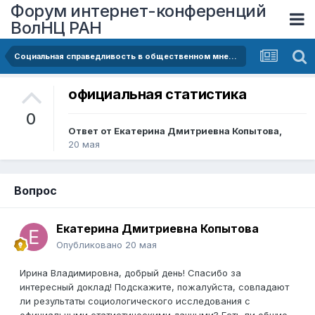
Форум интернет-конференций
ВолНЦ РАН
Социальная справедливость в общественном мнении: по результатам социологического исследования
официальная статистика
0
Ответ от
Екатерина Дмитриевна Копытова
,
20 мая
Вопрос
Екатерина Дмитриевна Копытова
Опубликовано
20 мая
Ирина Владимировна, добрый день! Спасибо за
интересный доклад! Подскажите, пожалуйста, совпадают
ли результаты социологического исследования с