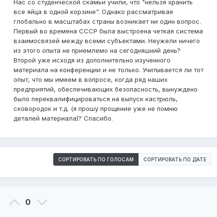
Нас со студенческой скамьи учили, что "нельзя хранить
все яйца в одной корзине". Однако рассматривая
глобально в масштабах страны возникает ни один вопрос.
Первый во времена СССР была выстроена четкая система
взаимосвязей между всеми субъектами. Неужели ничего
из этого опыта не приемлемо на сегодняшний день?
Второй уже исходя из дополнительно изученного
материала на конференции и не только. Учитывается ли тот
опыт, что мы имеем в вопросе, когда ряд наших
предприятий, обеспечивающих безопасность, вынуждено
было переквалифицироваться на выпуск кастрюль,
сковородок и т.д. (я прошу прощение уже не помню
деталей материала)? Спасибо.
СОРТИРОВАТЬ ПО ГОЛОСАМ
СОРТИРОВАТЬ ПО ДАТЕ
0