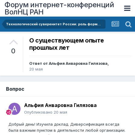
Форум интернет-конференций
ВолНЦ РАН
Технологический суверенитет России: роль формирования диверсифицированной специализации экономики и повышения ее сложности
О существующем опыте
прошлых лет
0
Ответ от
Альфия Анваровна Гилязова
,
20 мая
Вопрос
Альфия Анваровна Гилязова
Опубликовано
20 мая
Добрый день! Изучила доклад. Диверсификация всегда
была важным пунктом в деятельности любой организации.