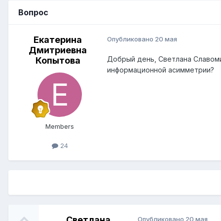
Вопрос
Екатерина
Опубликовано
20 мая
Дмитриевна
Добрый день, Светлана Славоми
Копытова
информационной асимметрии?
Members
24
Светлана
Опубликовано
20 мая