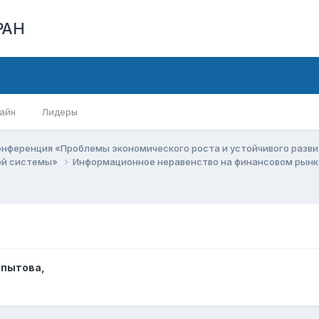
РАН
айн
Лидеры
онференция «Проблемы экономического роста и устойчивого разв
вой системы»
Информационное неравенство на финансовом рынк
опытова
,