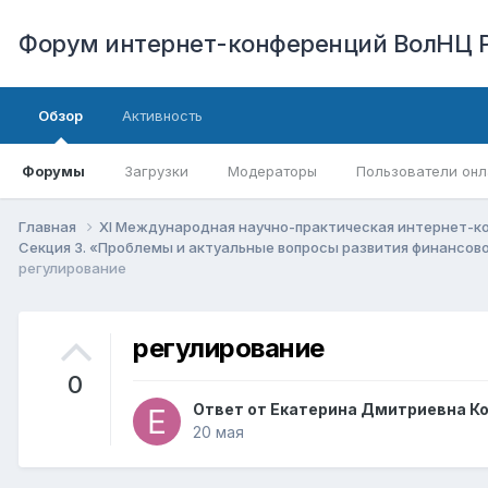
Форум интернет-конференций ВолНЦ 
Обзор
Активность
Форумы
Загрузки
Модераторы
Пользователи онл
Главная
XI Международная научно-практическая интернет-к
Секция 3. «Проблемы и актуальные вопросы развития финансо
регулирование
регулирование
0
Ответ от
Екатерина Дмитриевна К
20 мая