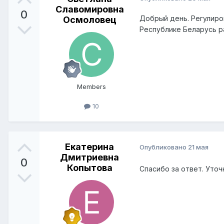
Славомировна
0
Добрый день. Регулиро
Осмоловец
Республике Беларусь р
Members
10
Екатерина
Опубликовано
21 мая
Дмитриевна
0
Копытова
Спасибо за ответ. Уто