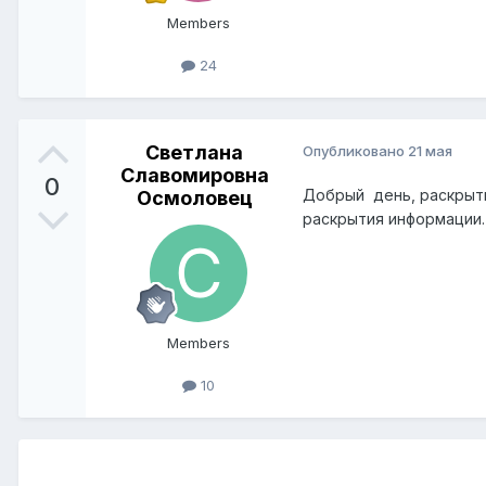
Members
24
Светлана
Опубликовано
21 мая
Славомировна
0
Добрый день, раскрыти
Осмоловец
раскрытия информации.
Members
10