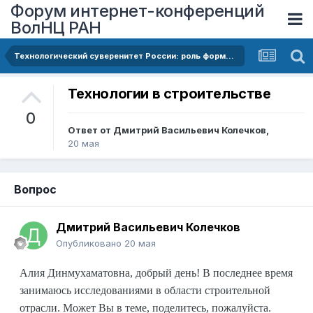
Форум интернет-конференций
ВолНЦ РАН
Технологический суверенитет России: роль формирования диверсифицированной специализации экономики и повышения ее сложности
Технологии в строительстве
0
Ответ от
Дмитрий Васильевич Колечков
,
20 мая
Вопрос
Дмитрий Васильевич Колечков
Опубликовано
20 мая
Алия Динмухаматовна, добрый день! В последнее время
занимаюсь исследованиями в области строительной
отрасли. Может Вы в теме, поделитесь, пожалуйста.