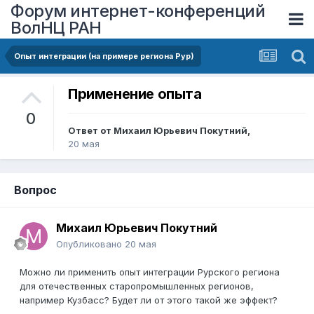
Форум интернет-конференций
ВолНЦ РАН
Опыт интеграции (на примере региона Рур)
Применение опыта
0
Ответ от
Михаил Юрьевич Покутний
,
20 мая
Вопрос
Михаил Юрьевич Покутний
Опубликовано
20 мая
Можно ли применить опыт интеграции Рурского региона
для отечественных старопромышленных регионов,
например Кузбасс? Будет ли от этого такой же эффект?