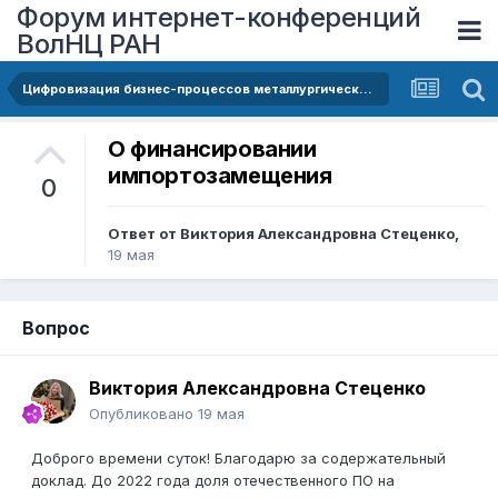
Форум интернет-конференций
ВолНЦ РАН
Цифровизация бизнес-процессов металлургического производства как инструмент достижения технологического суверенитета и устойчивого развития промышленных территорий
О финансировании
импортозамещения
0
Ответ от
Виктория Александровна Стеценко
,
19 мая
Вопрос
Виктория Александровна Стеценко
Опубликовано
19 мая
Доброго времени суток! Благодарю за содержательный
доклад. До 2022 года доля отечественного ПО на