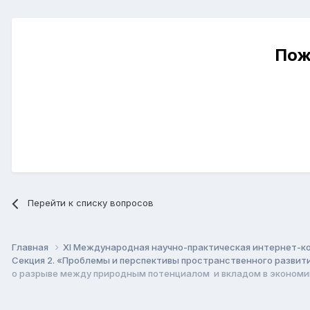
Пож
Перейти к списку вопросов
Главная
XI Международная научно-практическая интернет-к
Секция 2. «Проблемы и перспективы пространственного развит
о разрыве между природным потенциалом и вкладом в экономи