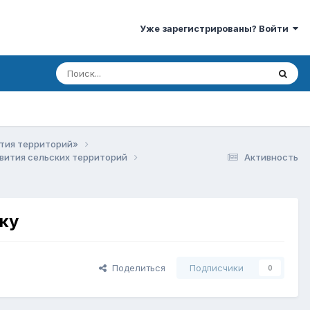
Уже зарегистрированы? Войти
ития территорий»
звития сельских территорий
Активность
ку
Поделиться
Подписчики
0