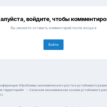
алуйста, войдите, чтобы комментиро
Вы сможете оставить комментарий после входа в
Войти
онференция «Проблемы экономического роста и устойчивого разв
ия территорий»
Сельская экономика как основа устойчивого ра
ку