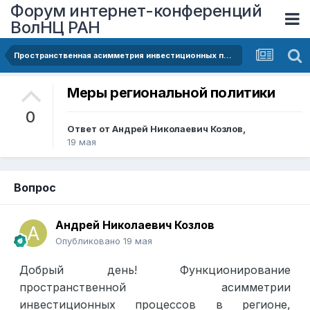
Форум интернет-конференций
ВолНЦ РАН
Пространственная асимметрия инвестиционных процессов в регионе
Меры региональной политики
0
Ответ от
Андрей Николаевич Козлов
,
19 мая
Вопрос
Андрей Николаевич Козлов
Опубликовано
19 мая
Добрый день! Функционирование
пространственной асимметрии
инвестиционных процессов в регионе,