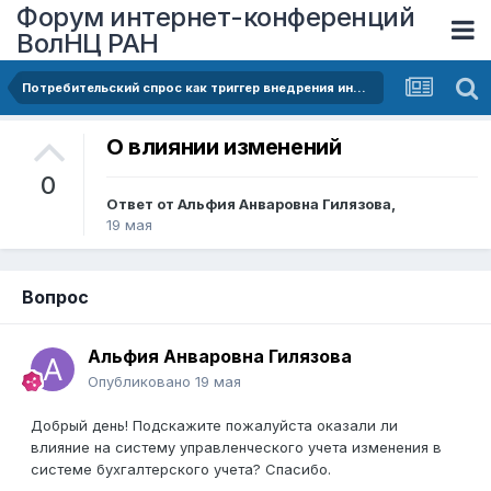
Форум интернет-конференций
ВолНЦ РАН
Потребительский спрос как триггер внедрения инновационных систем управленческого учёта
О влиянии изменений
0
Ответ от
Альфия Анваровна Гилязова
,
19 мая
Вопрос
Альфия Анваровна Гилязова
Опубликовано
19 мая
Добрый день! Подскажите пожалуйста оказали ли
влияние на систему управленческого учета изменения в
системе бухгалтерского учета? Спасибо.