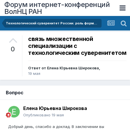
Форум интернет-конференций
ВолНЦ РАН
Технологический суверенитет России: роль формирования диверсифицированной специализации экономики и повышения ее сложности
связь множественной
специализации с
0
технологическим суверенитетом
Ответ от
Елена Юрьевна Широкова
,
19 мая
Вопрос
Елена Юрьевна Широкова
Опубликовано
19 мая
Добрый день, спасибо а доклад. В заключении вы