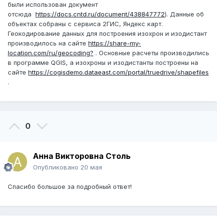
были использован документ
отсюда
https://docs.cntd.ru/document/438847772
). Данные об
объектах собраны с сервиса 2ГИС, Яндекс карт.
Геокодирование данных для построения изохрон и изодистант
производилось на сайте
https://share-my-
location.com/ru/geocoding?
. Основные расчеты производились
в программе QGIS, а изохроны и изодистанты построены на
сайте
https://cogisdemo.dataeast.com/portal/truedrive/shapefiles
.
0
Анна Викторовна Столь
Опубликовано
20 мая
Спасибо большое за подробный ответ!