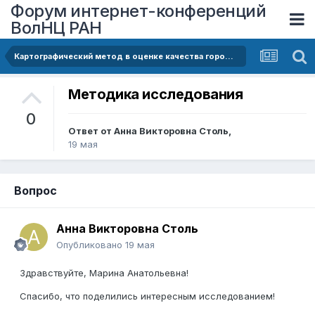
Форум интернет-конференций
ВолНЦ РАН
Картографический метод в оценке качества городской среды малых городов
Методика исследования
0
Ответ от
Анна Викторовна Столь
,
19 мая
Вопрос
Анна Викторовна Столь
Опубликовано
19 мая
Здравствуйте, Марина Анатольевна!
Спасибо, что поделились интересным исследованием!