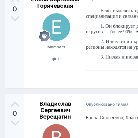
Горячевская
0
Если выделить о
специализация и связан
1. Он блокирует
округов — более 90%. Э
2. Инвестиции к
Members
регионы находятся на у
3. Низкая иннова
11
Владислав
Опубликовано
19 мая
Сергеевич
0
Верещагин
Елена Сергеевна, благ