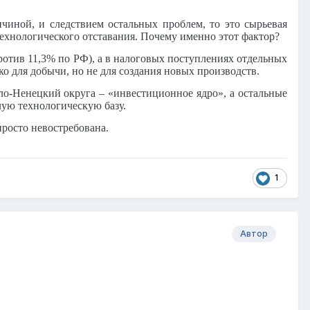
чиной, и следствием остальных проблем, то это сырьевая
технологического отставания. Почему именно этот фактор?
отив 11,3% по РФ), а в налоговых поступлениях отдельных
о для добычи, но не для создания новых производств.
о-Ненецкий округа – «инвестиционное ядро», а остальные
лую технологическую базу.
росто невостребована.
1
Автор