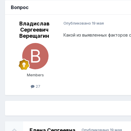
Вопрос
Владислав
Опубликовано
19 мая
Сергеевич
Какой из выявленных факторов 
Верещагин
Members
27
Елена Сергеевна
Опубликовано
19 мая