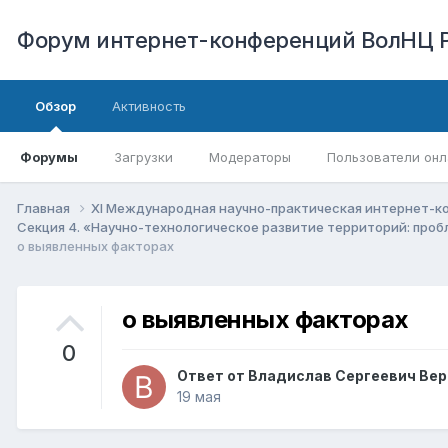
Форум интернет-конференций ВолНЦ 
Обзор
Активность
Форумы
Загрузки
Модераторы
Пользователи онл
Главная
XI Международная научно-практическая интернет-к
Секция 4. «Научно-технологическое развитие территорий: про
о выявленных факторах
о выявленных факторах
0
Ответ от
Владислав Сергеевич Ве
19 мая