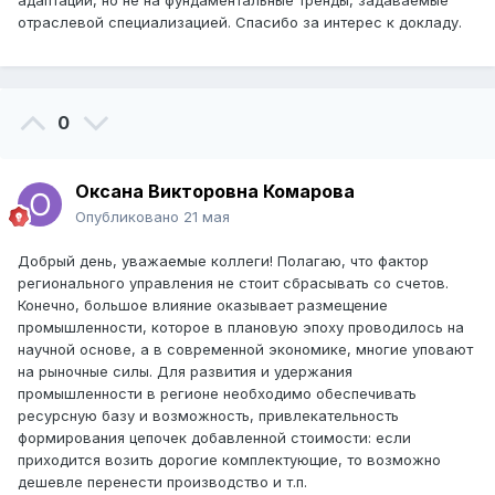
адаптации, но не на фундаментальные тренды, задаваемые
отраслевой специализацией. Спасибо за интерес к докладу.
0
Оксана Викторовна Комарова
Опубликовано
21 мая
Добрый день, уважаемые коллеги! Полагаю, что фактор
регионального управления не стоит сбрасывать со счетов.
Конечно, большое влияние оказывает размещение
промышленности, которое в плановую эпоху проводилось на
научной основе, а в современной экономике, многие уповают
на рыночные силы. Для развития и удержания
промышленности в регионе необходимо обеспечивать
ресурсную базу и возможность, привлекательность
формирования цепочек добавленной стоимости: если
приходится возить дорогие комплектующие, то возможно
дешевле перенести производство и т.п.