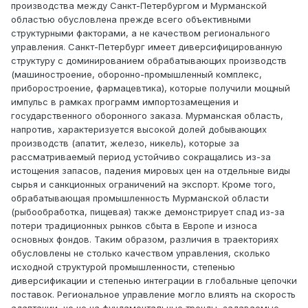
производства между Санкт-Петербургом и Мурманской
областью обусловлена прежде всего объективными
структурными факторами, а не качеством регионального
управления. Санкт-Петербург имеет диверсифицированную
структуру с доминированием обрабатывающих производств
(машиностроение, оборонно-промышленный комплекс,
приборостроение, фармацевтика), которые получили мощный
импульс в рамках программ импортозамещения и
государственного оборонного заказа. Мурманская область,
напротив, характеризуется высокой долей добывающих
производств (апатит, железо, никель), которые за
рассматриваемый период устойчиво сокращались из-за
истощения запасов, падения мировых цен на отдельные виды
сырья и санкционных ограничений на экспорт. Кроме того,
обрабатывающая промышленность Мурманской области
(рыбообработка, пищевая) также демонстрирует спад из-за
потери традиционных рынков сбыта в Европе и износа
основных фондов. Таким образом, различия в траекториях
обусловлены не столько качеством управления, сколько
исходной структурой промышленности, степенью
диверсификации и степенью интеграции в глобальные цепочки
поставок. Региональное управление могло влиять на скорость