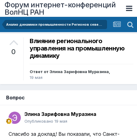
Форум интернет-конференций
ВолНЦ РАН
Анализ динамики промышленности Регионов северо-запада россии
Влияние регионального
управления на промышленную
0
динамику
Ответ от
Элина Зарифовна Муразина
,
19 мая
Вопрос
Элина Зарифовна Муразина
Опубликовано
19 мая
Спасибо за доклад! Вы показали, что Санкт-