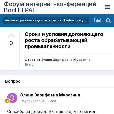
Форум интернет-конференций
ВолНЦ РАН
Анализ отраслевых сдвигов Иркутской области в условиях структурно-технологической трансформации
Сроки и условия догоняющего
роста обрабатывающей
0
промышленности
Ответ от
Элина Зарифовна Муразина
,
19 мая
Вопрос
Элина Зарифовна Муразина
Опубликовано
19 мая
Спасибо за доклад! Вы пишете, что регион