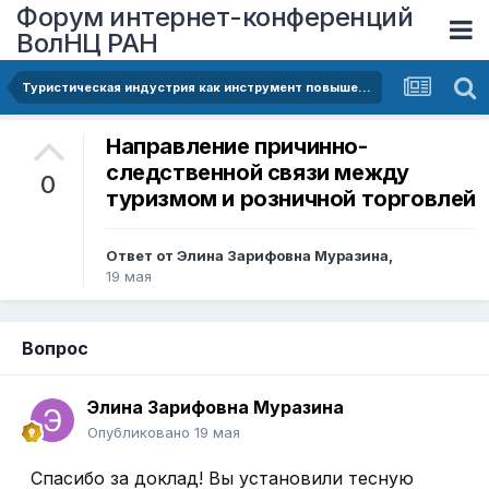
Форум интернет-конференций
ВолНЦ РАН
Туристическая индустрия как инструмент повышения качества жизни населения
Направление причинно-
следственной связи между
0
туризмом и розничной торговлей
Ответ от
Элина Зарифовна Муразина
,
19 мая
Вопрос
Элина Зарифовна Муразина
Опубликовано
19 мая
Спасибо за доклад! Вы установили тесную