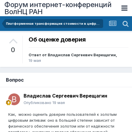
Форум интернет-конференций
ВолНЦ РАН
Платформенная трансформация стоимости в цифровой экономике: вызовы и возможности развития золотых цифровых активов
Об оценке доверия
0
Ответ от
Владислав Сергеевич Верещагин
,
19 мая
Вопрос
Владислав Сергеевич Верещагин
Опубликовано
19 мая
Как, можно оценить доверие пользователей к золотым
цифровым активам: оно в большей степени зависит от
физического обеспечения золотом или от надёжности