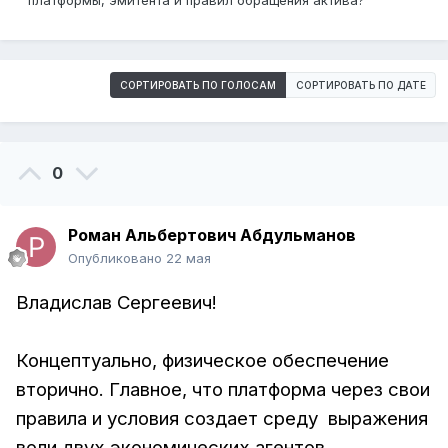
платформы, эмитента и правил обращения актива?
СОРТИРОВАТЬ ПО ГОЛОСАМ
СОРТИРОВАТЬ ПО ДАТЕ
0
Роман Альбертович Абдульманов
Опубликовано
22 мая
Владислав Сергеевич!
Концептуально, физическое обеспечение
вторично. Главное, что платформа через свои
правила и условия создает среду выражения
воли двух экономических агентов.