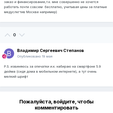
заказ и финансирование,т.к. мне совершенно не хочется
работать почти совсем бесплатно, учитывая цены за платные
медуслкгтив Москвe например)
0
Владимир Сергеевич Степанов
Опубликовано
19 мая
Р.S. извиняюсь за опечатки и.к. набираю на смартфоне 5.9
дюйма (сидя дома в мобильном интернете), а тут очень
мелкий шрифт
Пожалуйста, войдите, чтобы
комментировать