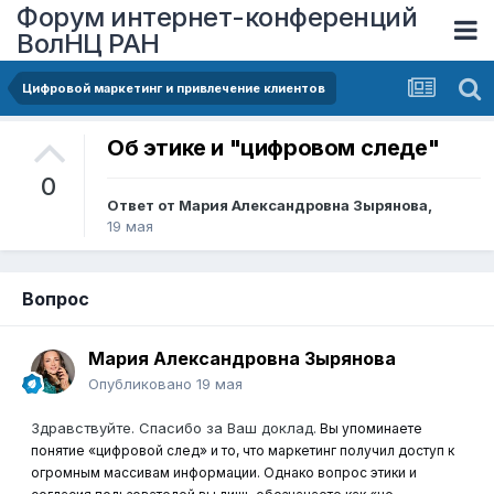
Форум интернет-конференций
ВолНЦ РАН
Цифровой маркетинг и привлечение клиентов
Об этике и "цифровом следе"
0
Ответ от
Мария Александровна Зырянова
,
19 мая
Вопрос
Мария Александровна Зырянова
Опубликовано
19 мая
Здравствуйте. Спасибо за Ваш доклад.
Вы упоминаете
понятие «цифровой след» и то, что маркетинг получил доступ к
огромным массивам информации. Однако вопрос этики и