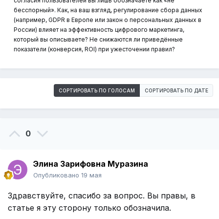
согласия пользователей вы лишь обозначаете как «не
бесспорный». Как, на ваш взгляд, регулирование сбора данных
(например, GDPR в Европе или закон о персональных данных в
России) влияет на эффективность цифрового маркетинга,
который вы описываете? Не снижаются ли приведённые
показатели (конверсия, ROI) при ужесточении правил?
СОРТИРОВАТЬ ПО ГОЛОСАМ
СОРТИРОВАТЬ ПО ДАТЕ
0
Элина Зарифовна Муразина
Опубликовано
19 мая
Здравствуйте, спасибо за вопрос. Вы правы, в
статье я эту сторону только обозначила.