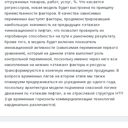
отгруженных товаров, работ, услуг, %. Что касается
регрессоров, новая модель будет выстроена по принципу
преемственности факторов. В качестве зависимых
переменных выступят факторы, продемонстрировавшие
наибольшую значимость на предыдущих «этажах»
«инновационного лифта», что позволит проверить их
«пробивную способность» на пути к рыночному результату.
Кроме того, в модель будет включен показатель
инновационной активности (зависимая переменная первого
уравнения), который на данном этапе выполнит роль
контрольной переменной, поскольку именно через него все
накопленные на нижних «этажах» факторы и ресурсы
трансформируются в конечную инновационную продукцию. В
вопросе временных лагов на втором этапе мы также
планируем придерживаться их усреднения до одного года,
поскольку архитектура модели подчинена сквозной логике
движения по «этажам лифта», а не отраслевой структуре НТП
(где временные горизонты коммерциализации технологий
кардинально различаются).