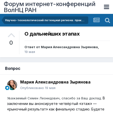
Форум интернет-конференций
ВолНЦ РАН
Научно-технологический потенциал региона: практика оценки в рамках новых подходов
О дальнейших этапах
0
Ответ от
Мария Александровна Зырянова
,
19 мая
Вопрос
Мария Александровна Зырянова
Опубликовано
19 мая
В
Уважаемый Семен Леонидович, спасибо за Ваш доклад.
заключении вы анонсируете четвёртый «этаж» —
«рыночный результат» как финальную стадию. Будете